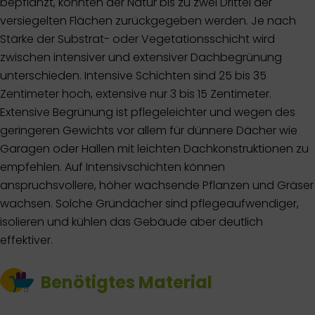
bepflanzt, könnten der Natur bis zu zwei Drittel der
versiegelten Flächen zurückgegeben werden. Je nach
Stärke der Substrat- oder Vegetationsschicht wird
zwischen intensiver und extensiver Dachbegrünung
unterschieden. Intensive Schichten sind 25 bis 35
Zentimeter hoch, extensive nur 3 bis 15 Zentimeter.
Extensive Begrünung ist pflegeleichter und wegen des
geringeren Gewichts vor allem für dünnere Dächer wie
Garagen oder Hallen mit leichten Dachkonstruktionen zu
empfehlen. Auf Intensivschichten können
anspruchsvollere, höher wachsende Pflanzen und Gräser
wachsen. Solche Gründächer sind pflegeaufwendiger,
isolieren und kühlen das Gebäude aber deutlich
effektiver.
Benötigtes Material