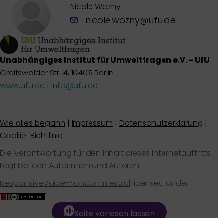
Nicole Wozny
nicole.wozny@ufu.de
Unabhängiges Institut für Umweltfragen e.V. - UfU
Greifswalder Str. 4, 10405 Berlin
www.ufu.de
|
info@ufu.de
Wie alles begann
|
Impressum
|
Datenschutzerklärung
|
Cookie-Richtlinie
Die Verantwortung für den Inhalt dieses Internetauftritts
liegt bei den Autorinnen und Autoren.
ResponsiveVoice-NonCommercial
licensed under
Seite vorlesen lassen