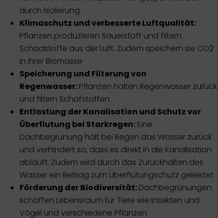
durch Isolierung
Klimaschutz und verbesserte Luftqualität:
Pflanzen produzieren Sauerstoff und filtern
Schadstoffe aus der Luft. Zudem speichern sie CO2
in ihrer Biomasse
Speicherung und Filterung von
Regenwasser:
Pflanzen halten Regenwasser zurück
und filtern Schafstoffen.
Entlastung der Kanalisation und Schutz vor
Überflutung bei Starkregen:
Eine
Dachbegrünung hält bei Regen das Wasser zurück
und verhindert so, dass es direkt in die Kanalisation
abläuft. Zudem wird durch das Zurückhalten des
Wasser ein Beitrag zum Überflutungschutz geleistet
Förderung der Biodiversität:
Dachbegrünungen
schaffen Lebensraum für Tiere wie Insekten und
Vögel und verschiedene Pflanzen