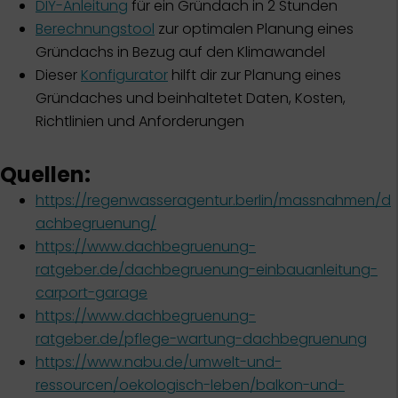
DIY-Anleitung
für ein Gründach in 2 Stunden
Berechnungstool
zur optimalen Planung eines
Gründachs in Bezug auf den Klimawandel
Dieser
Konfigurator
hilft dir zur Planung eines
Gründaches und beinhaltetet Daten, Kosten,
Richtlinien und Anforderungen
Quellen:
https://regenwasseragentur.berlin/massnahmen/d
achbegruenung/
https://www.dachbegruenung-
ratgeber.de/dachbegruenung-einbauanleitung-
carport-garage
https://www.dachbegruenung-
ratgeber.de/pflege-wartung-dachbegruenung
https://www.nabu.de/umwelt-und-
ressourcen/oekologisch-leben/balkon-und-