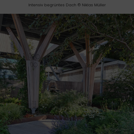
Intensiv begrüntes Dach © Niklas Müller