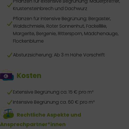
Pflanzen für extensive Begrünung: Mauerpfeffer,
Krustensteinbrech und Dachwurz
Pflanzen für intensive Begrünung: Bergaster,
Waldschmiele, Roter Sonnenhut, Fackellilie,
Margerite, Bergenie, Rittersporn, Mädchenauge,
Flockenblume
Absturzsicherung: Ab 3 m Höhe Vorschrift
Kosten
Extensive Begrünung ca. 15 € pro m²
Intensive Begrünung ca. 60 € pro m²
Rechtliche Aspekte und
Ansprechpartner*innen