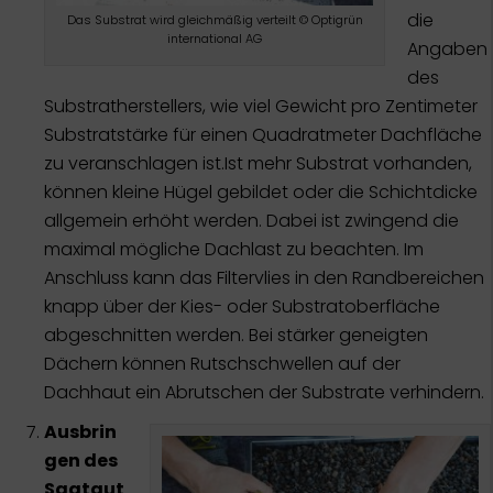
die
Das Substrat wird gleichmäßig verteilt © Optigrün
international AG
Angaben
des
Substratherstellers, wie viel Gewicht pro Zentimeter
Substratstärke für einen Quadratmeter Dachfläche
zu veranschlagen ist.Ist mehr Substrat vorhanden,
können kleine Hügel gebildet oder die Schichtdicke
allgemein erhöht werden. Dabei ist zwingend die
maximal mögliche Dachlast zu beachten. Im
Anschluss kann das Filtervlies in den Randbereichen
knapp über der Kies- oder Substratoberfläche
abgeschnitten werden. Bei stärker geneigten
Dächern können Rutschschwellen auf der
Dachhaut ein Abrutschen der Substrate verhindern.
Ausbrin
gen des
Saatgut