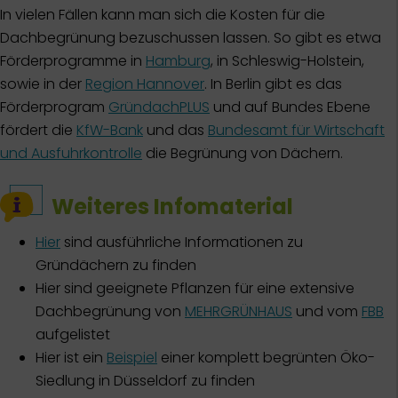
In vielen Fällen kann man sich die Kosten für die
Dachbegrünung bezuschussen lassen. So gibt es etwa
Förderprogramme in
Hamburg
, in Schleswig-Holstein,
sowie in der
Region Hannover
. In Berlin gibt es das
Förderprogram
GründachPLUS
und auf Bundes Ebene
fördert die
KfW-Bank
und das
Bundesamt für Wirtschaft
und Ausfuhrkontrolle
die Begrünung von Dächern.
Weiteres Infomaterial
Hier
sind ausführliche Informationen zu
Gründächern zu finden
Hier sind geeignete Pflanzen für eine extensive
Dachbegrünung von
MEHRGRÜNHAUS
und vom
FBB
aufgelistet
Hier ist ein
Beispiel
einer komplett begrünten Öko-
Siedlung in Düsseldorf zu finden