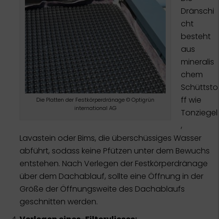
Dränschi
cht
besteht
aus
mineralis
chem
Schüttsto
ff wie
Die Platten der Festkörperdränage © Optigrün
international AG
Tonziegel
,
Lavastein oder Bims, die überschüssiges Wasser
abführt, sodass keine Pfützen unter dem Bewuchs
entstehen. Nach Verlegen der Festkörperdränage
über dem Dachablauf, sollte eine Öffnung in der
Größe der Öffnungsweite des Dachablaufs
geschnitten werden.