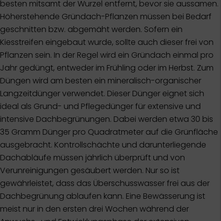
besten mitsamt der Wurzel entfernt, bevor sie aussamen.
Höherstehende Gründach-Pflanzen müssen bei Bedarf
geschnitten bzw. abgemäht werden. Sofern ein
Kiesstreifen eingebaut wurde, sollte auch dieser frei von
Pflanzen sein. In der Regel wird ein Gründach einmal pro
Jahr gedüngt, entweder im Frühling oder im Herbst. Zum
Düngen wird am besten ein mineralisch-organischer
Langzeitdünger verwendet. Dieser Dünger eignet sich
ideal als Grund- und Pflegedünger für extensive und
intensive Dachbegrünungen. Dabei werden etwa 30 bis
35 Gramm Dünger pro Quadratmeter auf die Grünfläche
ausgebracht. Kontrollschächte und darunterliegende
Dachabläufe müssen jährlich überprüft und von
Verunreinigungen gesäubert werden. Nur so ist
gewährleistet, dass das Überschusswasser frei aus der
Dachbegrünung ablaufen kann. Eine Bewässerung ist
meist nur in den ersten drei Wochen während der