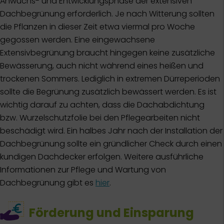
Anwuchs- und Entwicklungsphase der extensiven
Dachbegrünung erforderlich. Je nach Witterung sollten
die Pflanzen in dieser Zeit etwa viermal pro Woche
gegossen werden. Eine eingewachsene
Extensivbegrünung braucht hingegen keine zusätzliche
Bewässerung, auch nicht während eines heißen und
trockenen Sommers. Lediglich in extremen Dürreperioden
sollte die Begrünung zusätzlich bewässert werden. Es ist
wichtig darauf zu achten, dass die Dachabdichtung
bzw. Wurzelschutzfolie bei den Pflegearbeiten nicht
beschädigt wird. Ein halbes Jahr nach der Installation der
Dachbegrünung sollte ein gründlicher Check durch einen
kundigen Dachdecker erfolgen. Weitere ausführliche
Informationen zur Pflege und Wartung von
Dachbegrünung gibt es
hier
.
Förderung und Einsparung