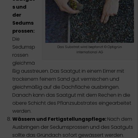
s und
der
Sedums
prossen:
Die
Sedumsp
Das Substrat wird bepfanzt © Optigrün
international AG
rossen
gleichmä
ßig ausstreuen. Das Saatgut in einem Eimer mit
trockenem feinem Sand gut vermischen und
gleichmäßig auf die Dachfläche ausbringen.
Danach kann das Saatgut mit dem Rechen in die
obere Schicht des Pflanzsubstrates eingearbeitet
werden.
Wässern und Fertigstellungspflege:
Nach dem
Ausbringen der Sedumsprossen und des Saatguts
sollte das Gründach sofort gewässert werden.