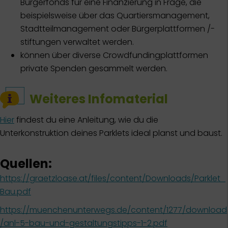
Bürgerfonds für eine Finanzierung in Frage, die
beispielsweise über das Quartiersmanagement,
Stadtteilmanagement oder Bürgerplattformen /-
stiftungen verwaltet werden.
können über diverse Crowdfundingplattformen
private Spenden gesammelt werden.
Weiteres Infomaterial
Hier
findest du eine Anleitung, wie du die
Unterkonstruktion deines Parklets ideal planst und baust.
Quellen:
https://graetzloase.at/files/content/Downloads/Parklet_
Bau.pdf
https://muenchenunterwegs.de/content/1277/download
/anl-5-bau-und-gestaltungstipps-1-2.pdf