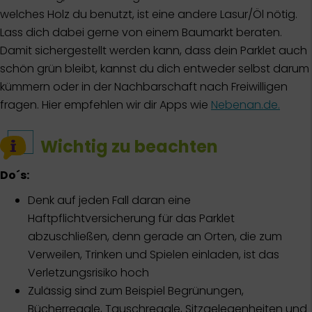
welches Holz du benutzt, ist eine andere Lasur/Öl nötig.
Lass dich dabei gerne von einem Baumarkt beraten.
Damit sichergestellt werden kann, dass dein Parklet auch
schön grün bleibt, kannst du dich entweder selbst darum
kümmern oder in der Nachbarschaft nach Freiwilligen
fragen. Hier empfehlen wir dir Apps wie
Nebenan.de.
Wichtig zu beachten
Do´s:
Denk auf jeden Fall daran eine
Haftpflichtversicherung für das Parklet
abzuschließen, denn gerade an Orten, die zum
Verweilen, Trinken und Spielen einladen, ist das
Verletzungsrisiko hoch
Zulässig sind zum Beispiel Begrünungen,
Bücherregale, Tauschregale, Sitzgelegenheiten und