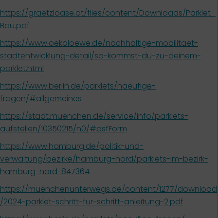
https://graetzloase.at/files/content/Downloads/Parklet_
Bau.pdf
https://www.oekoloewe.de/nachhaltige-mobilitaet-
stadtentwicklung-detail/so-kommst-du-zu-deinem-
parklet.html
https://www.berlin.de/parklets/haeufige-
fragen/#allgemeines
https://stadt.muenchen.de/service/info/parklets-
aufstellen/10350215/n0/#psfForm
https://www.hamburg.de/politik-und-
verwaltung/bezirke/hamburg-nord/parklets-im-bezirk-
hamburg-nord-847364
https://muenchenunterwegs.de/content/1277/download
/2024-parklet-schritt-fur-schritt-anleitung-2.pdf