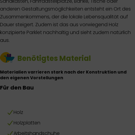
Sandkästen, Fahrradstellplätze, Bänke, Tische oder
anderen Gestaltungsmöglichkeiten entsteht ein Ort des
Zusammenkommens, der die lokale Lebensqualität auf
Dauer steigert. Zudem ist das aus vorwiegend Holz
konzipierte Parklet nachhaltig und sieht zudem natürlich
aus.
Benötigtes Material
Materialien varrieren stark nach der Konstruktion und
den eigenen Vorstellungen
Für den Bau
Holz
Holzplatten
Arbeitshandschuhe