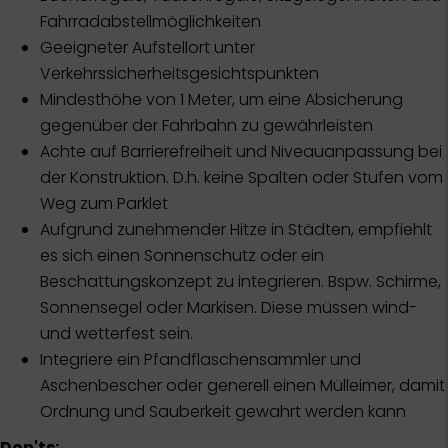
Fahrradabstellmöglichkeiten
Geeigneter Aufstellort unter
Verkehrssicherheitsgesichtspunkten
Mindesthöhe von 1 Meter, um eine Absicherung
gegenüber der Fahrbahn zu gewährleisten
Achte auf Barrierefreiheit und Niveauanpassung bei
der Konstruktion. D.h. keine Spalten oder Stufen vom
Weg zum Parklet
Aufgrund zunehmender Hitze in Städten, empfiehlt
es sich einen Sonnenschutz oder ein
Beschattungskonzept zu integrieren. Bspw. Schirme,
Sonnensegel oder Markisen. Diese müssen wind-
und wetterfest sein.
Integriere ein Pfandflaschensammler und
Aschenbescher oder generell einen Mülleimer, damit
Ordnung und Sauberkeit gewahrt werden kann
Don'ts: