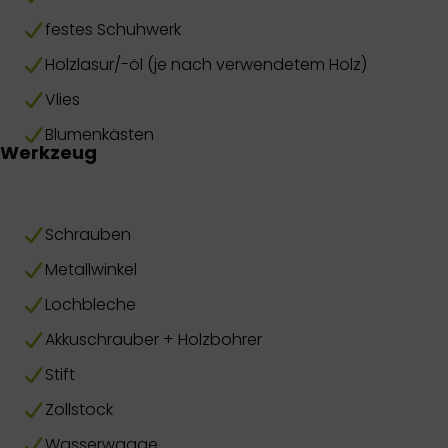
festes Schuhwerk
Holzlasur/-öl (je nach verwendetem Holz)
Vlies
Blumenkästen
Werkzeug
Schrauben
Metallwinkel
Lochbleche
Akkuschrauber + Holzbohrer
Stift
Zollstock
Wasserwaage