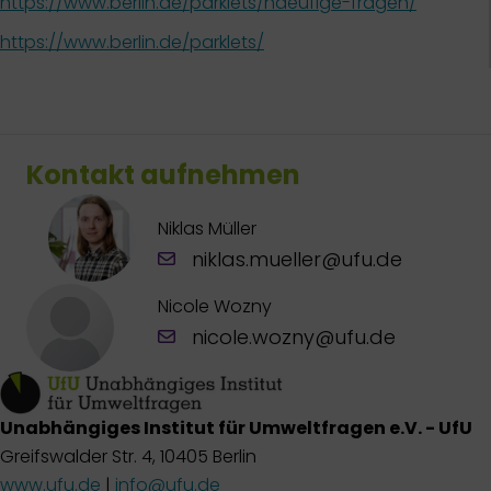
https://www.berlin.de/parklets/haeufige-fragen/
https://www.berlin.de/parklets/
Kontakt aufnehmen
Niklas Müller
niklas.mueller@ufu.de
Nicole Wozny
nicole.wozny@ufu.de
Unabhängiges Institut für Umweltfragen e.V. - UfU
Greifswalder Str. 4, 10405 Berlin
www.ufu.de
|
info@ufu.de