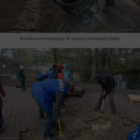
Bodenvorbereitungen © Juliana Schlaberg NABU