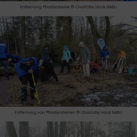
Entfernung Pflastersteine © Charlotte Hock NABU
Entfernung von Pflastersteinen © Charlotte Hock NABU