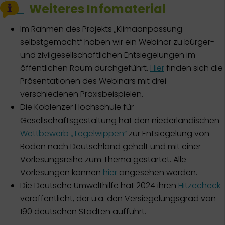
Weiteres Infomaterial
Im Rahmen des Projekts „Klimaanpassung
selbstgemacht“ haben wir ein Webinar zu bürger-
und zivilgesellschaftlichen Entsiegelungen im
öffentlichen Raum durchgeführt.
Hier
finden sich die
Präsentationen des Webinars mit drei
verschiedenen Praxisbeispielen.
Die Koblenzer Hochschule für
Gesellschaftsgestaltung hat den niederländischen
Wettbewerb „Tegelwippen“
zur Entsiegelung von
Böden nach Deutschland geholt und mit einer
Vorlesungsreihe zum Thema gestartet. Alle
Vorlesungen können
hier
angesehen werden.
Die Deutsche Umwelthilfe hat 2024 ihren
Hitzecheck
veröffentlicht, der u.a. den Versiegelungsgrad von
190 deutschen Städten aufführt.