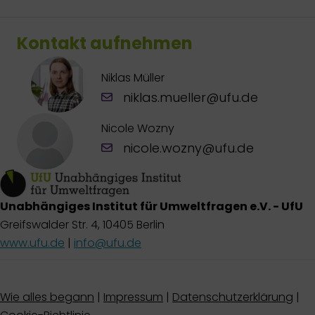
Kontakt aufnehmen
Niklas Müller
niklas.mueller@ufu.de
Nicole Wozny
nicole.wozny@ufu.de
Unabhängiges Institut für Umweltfragen e.V. - UfU
Greifswalder Str. 4, 10405 Berlin
www.ufu.de
|
info@ufu.de
Wie alles begann
|
Impressum
|
Datenschutzerklärung
|