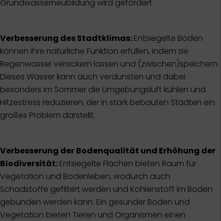
Grundwasserneubildung wird gefördert.
Verbesserung des Stadtklimas:
Entsiegelte Böden
können ihre natürliche Funktion erfüllen, indem sie
Regenwasser versickern lassen und (zwischen)speichern.
Dieses Wasser kann auch verdunsten und dabei
besonders im Sommer die Umgebungsluft kühlen und
Hitzestress reduzieren, der in stark bebauten Städten ein
großes Problem darstellt.
Verbesserung der Bodenqualität und Erhöhung der
Biodiversität:
Entsiegelte Flächen bieten Raum für
Vegetation und Bodenleben, wodurch auch
Schadstoffe gefiltert werden und Kohlenstoff im Boden
gebunden werden kann. Ein gesunder Boden und
Vegetation bieten Tieren und Organismen einen