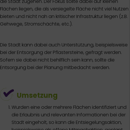
die Stadt zugehen. Der Fokus sollte dabei auf kleinen
Flächen liegen, die als versiegelte Fläche nicht viel Nutzen
bieten und nicht nah an kritischer Infrastruktur liegen (z.B.
Gehwege, Stromschächte, etc.).
Die Stadt kann dabei auch Unterstützung, beispielsweise
bei der Entsorgung der Pflastersteine, gefragt werden.
Sofern sie dabei nicht behilflich sein kann, sollte die
Entsorgung bei der Planung mitbedacht werden.
Umsetzung
Wurden eine oder mehrere Flächen identifiziert und
die Erlaubnis und relevanten Informationen bei der
Stadt eingeholt, so kann die Entsiegelungsaktion,
beispielsweise als offene Mitmachaktion, geplant